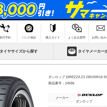
取付予約
パンク保証
購入ガイド
よくある質問
お問い合わ
タイヤサイズから探す
タイヤメーカー
ダンロップ DIREZZA Z3 285/30R18 9
商品番号：
24586
メーカー
ダンロップ