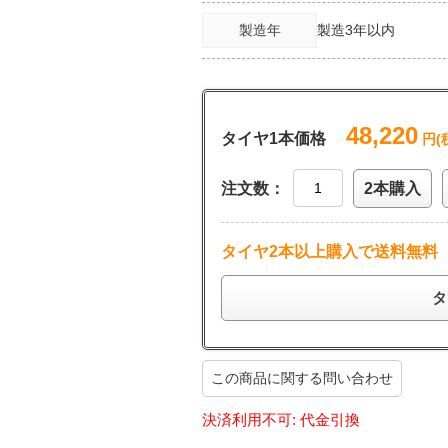
製造年
製造3年以内
48,220
タイヤ1本価格
円(
注文数：
2本購入
タイヤ2本以上購入で送料無料
タ
この商品に関する問い合わせ
決済利用不可: 代金引換