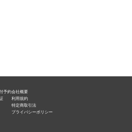
付予約
会社概要
証
利用規約
特定商取引法
プライバシーポリシー