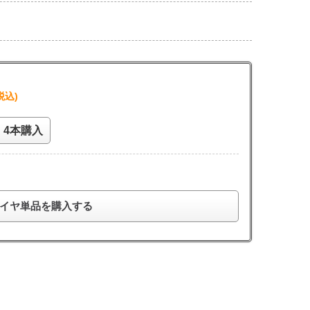
税込)
4本購入
イヤ単品を購入する