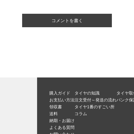
コメントを書く
購入ガイド
タイヤの知識
タイヤ取
お支払い方法
注文受付～発送の流れ
パンク保
領収書
タイヤ1番のすごい所
送料
コラム
納期・お届け
よくある質問