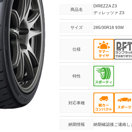
DIREZZA Z3
商品名
ディレッツァ Z3
サイズ
285/30R18
93W
仕様
特性
対応車種
納期情報
納期確認後ご連絡し