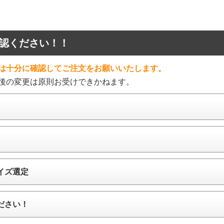
認ください！！
は十分に確認してご注文をお願いいたします。
後の変更は原則お受けできかねます。
イズ選定
ださい！