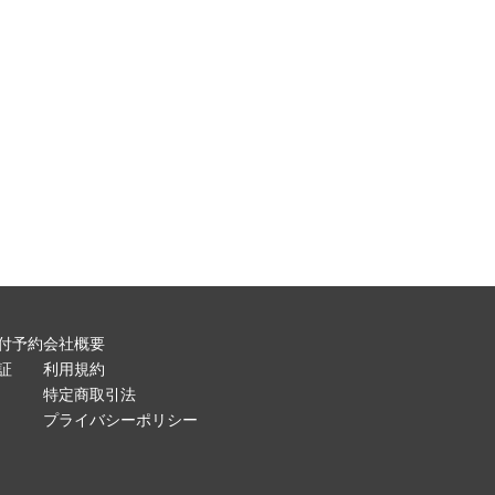
付予約
会社概要
証
利用規約
特定商取引法
プライバシーポリシー