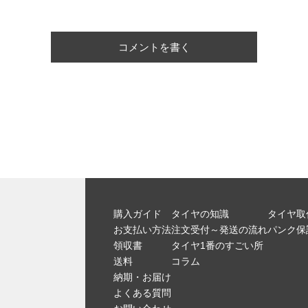
コメントを書く
購入ガイド
タイヤの知識
タイヤ取
お支払い方法
注文受付～発送の流れ
パンク保
領収書
タイヤ1番のすごい所
送料
コラム
納期・お届け
よくある質問