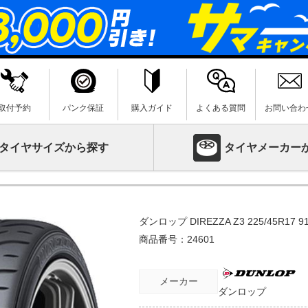
取付予約
パンク保証
購入ガイド
よくある質問
お問い合わ
タイヤサイズから探す
タイヤメーカー
ダンロップ DIREZZA Z3 225/45R17 9
商品番号：
24601
メーカー
ダンロップ