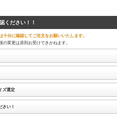
認ください！！
は十分に確認してご注文をお願いいたします。
後の変更は原則お受けできかねます。
イズ選定
ださい！