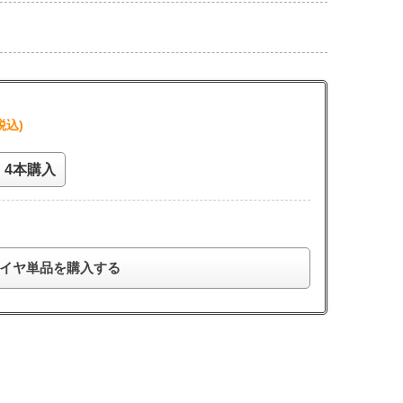
税込)
4本購入
イヤ単品を購入する