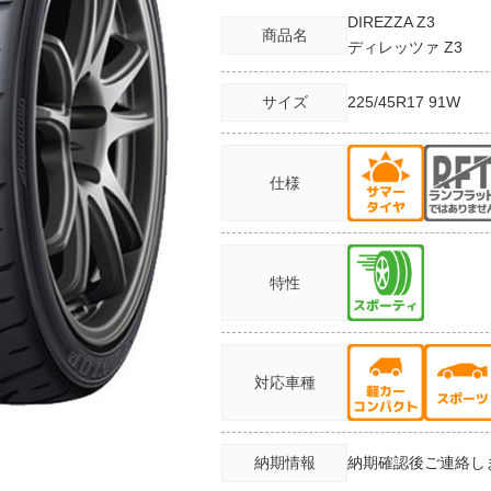
DIREZZA Z3
商品名
ディレッツァ Z3
サイズ
225/45R17
91W
仕様
特性
対応車種
納期情報
納期確認後ご連絡し