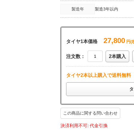
製造年
製造3年以内
27,800
タイヤ1本価格
円(
注文数：
2本購入
タイヤ2本以上購入で送料無料
タ
この商品に関する問い合わせ
決済利用不可: 代金引換