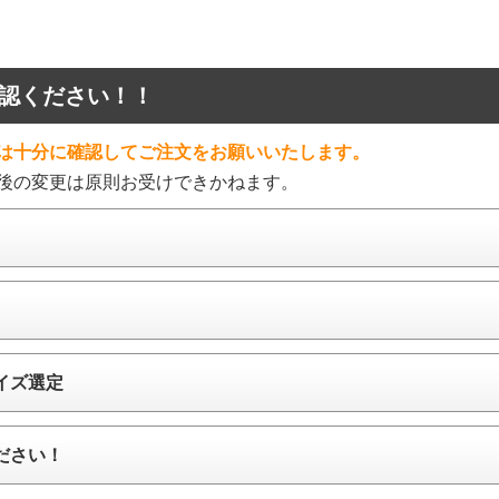
認ください！！
は十分に確認してご注文をお願いいたします。
後の変更は原則お受けできかねます。
イズ選定
ださい！