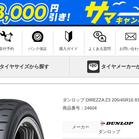
取付予約
パンク保証
購入ガイド
よくある質問
お問い合わ
タイヤサイズから探す
タイヤメーカー
ダンロップ DIREZZA Z3 205/45R16 8
商品番号：
24604
メーカー
ダンロップ