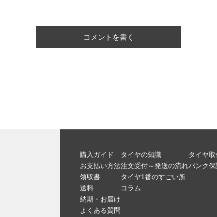
コメントを書く
購入ガイド
タイヤの知識
タイヤ取
お支払い方法
注文受付～発送の流れ
パンク保
領収書
タイヤ1番のすごい所
送料
コラム
納期・お届け
よくある質問