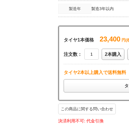
製造年
製造3年以内
23,400
タイヤ1本価格
円(
注文数：
2本購入
タイヤ2本以上購入で送料無料
タ
この商品に関する問い合わせ
決済利用不可: 代金引換