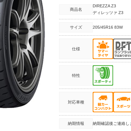
DIREZZA Z3
商品名
ディレッツァ Z3
サイズ
205/45R16
83W
仕様
特性
対応車種
納期情報
納期確認後ご連絡し