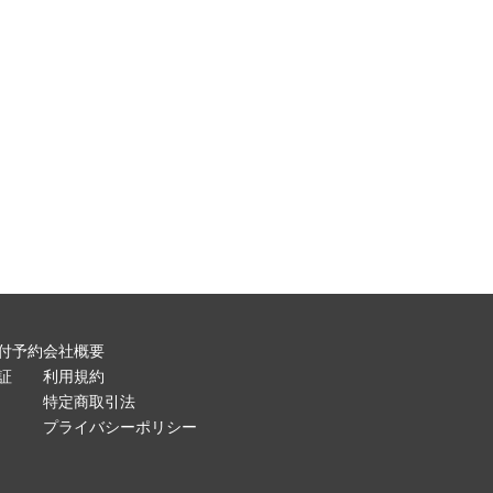
付予約
会社概要
証
利用規約
特定商取引法
プライバシーポリシー