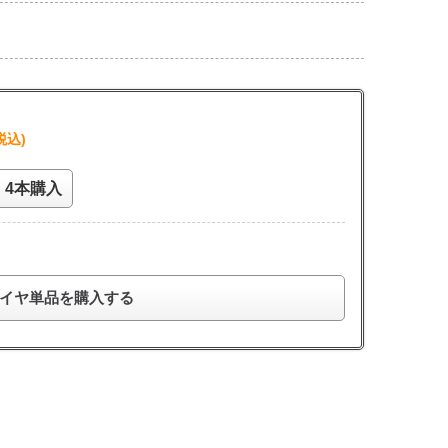
税込)
4本購入
イヤ単品を購入する