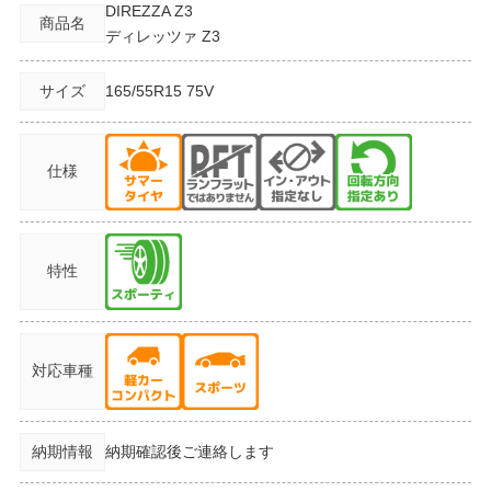
DIREZZA Z3
商品名
ディレッツァ Z3
サイズ
165/55R15
75V
仕様
特性
対応車種
納期情報
納期確認後ご連絡します