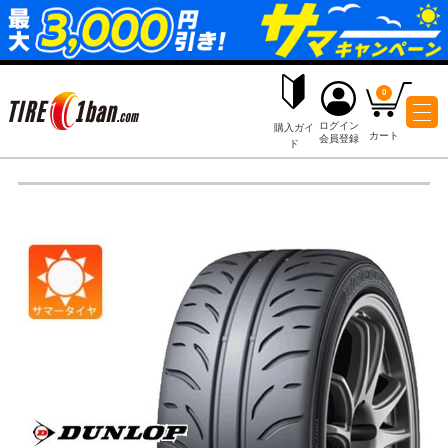
ログイ
購入ガイ
会員登
ド