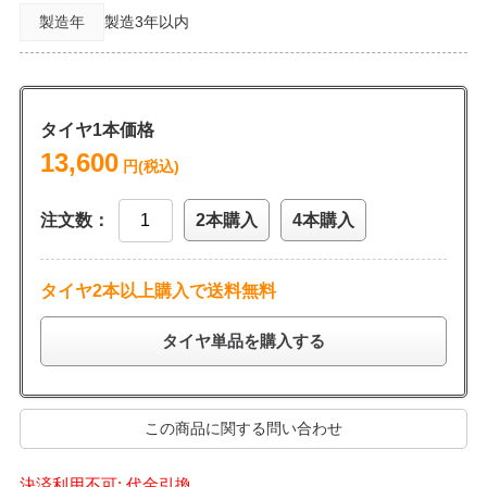
製造年
製造3年以内
タイヤ1本価格
13,600
円(税込)
注文数：
2本購入
4本購入
タイヤ2本以上購入で送料無料
タイヤ単品を購入する
この商品に関する問い合わせ
決済利用不可: 代金引換