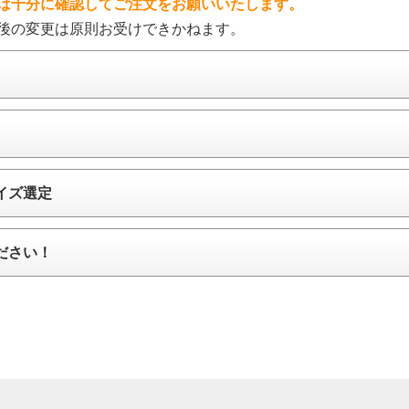
は十分に確認してご注文をお願いいたします。
後の変更は原則お受けできかねます。
イズ選定
ださい！