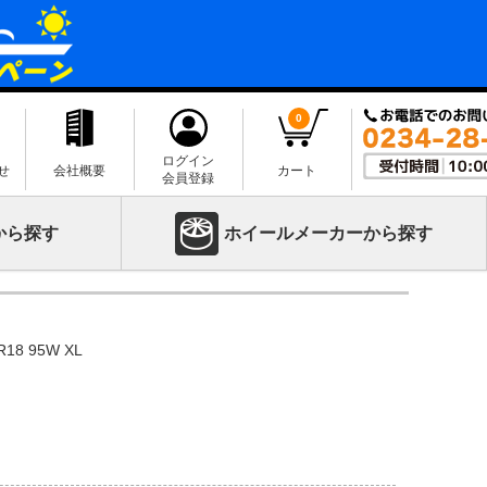
0
ログイン
せ
会社概要
カート
会員登録
から探す
ホイールメーカーから探す
18 95W XL