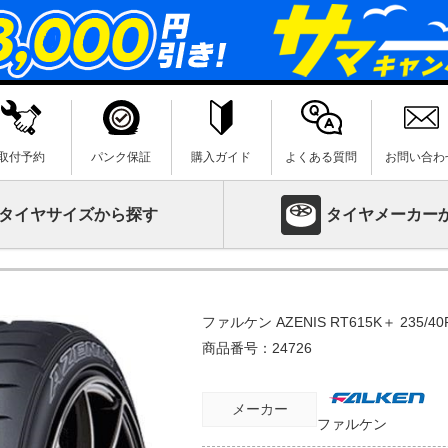
取付予約
パンク保証
購入ガイド
よくある質問
お問い合わ
タイヤサイズから探す
タイヤメーカー
ファルケン AZENIS RT615K＋ 235/40R
商品番号：
24726
メーカー
ファルケン