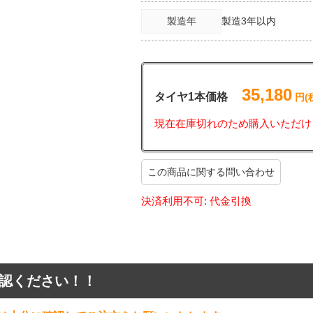
製造年
製造3年以内
35,180
タイヤ1本価格
円(
現在在庫切れのため購入いただけ
この商品に関する問い合わせ
決済利用不可: 代金引換
認ください！！