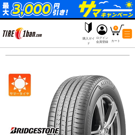
ログイ
購入ガイ
会員登
ド