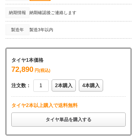
納期情報
納期確認後ご連絡します
製造年
製造3年以内
タイヤ1本価格
72,890
円(税込)
注文数：
2本購入
4本購入
タイヤ2本以上購入で送料無料
タイヤ単品を購入する