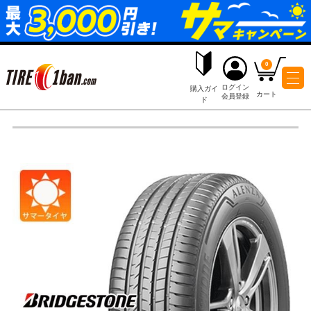
ログイ
購入ガイ
会員登
ド