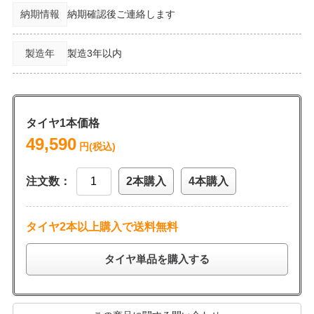
納期情報
納期確認後ご連絡します
製造年
製造3年以内
タイヤ1本価格
49,590
円(税込)
注文数：
2本購入
4本購入
タイヤ2本以上購入で送料無料
タイヤ単品を購入する