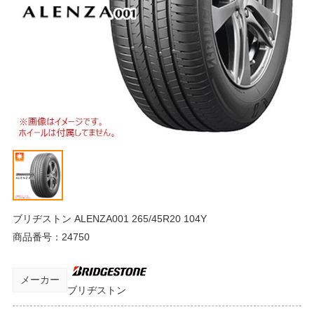
ブリヂストン ALENZA001 265/45R20 104Y
商品番号：
24750
メーカー
ブリヂストン