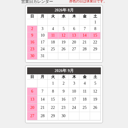
営業日カレンダー
赤色の日は休業日です。