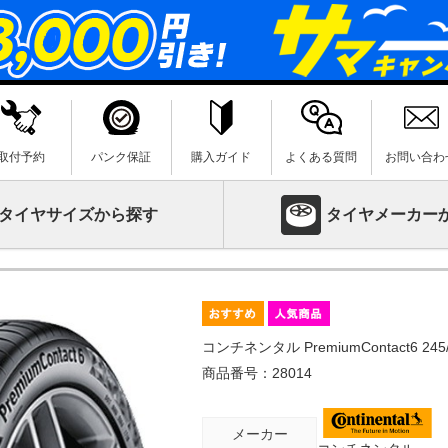
取付予約
パンク保証
購入ガイド
よくある質問
お問い合わ
タイヤサイズから探す
タイヤメーカー
コンチネンタル PremiumContact6 245/
商品番号：
28014
メーカー