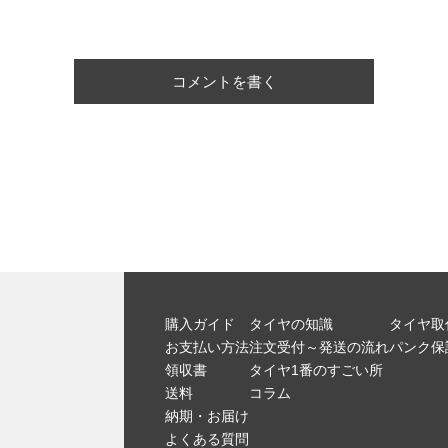
コメントを書く
購入ガイド
タイヤの知識
タイヤ取
お支払い方法
注文受付～発送の流れ
パンク保
領収書
タイヤ1番のすごい所
送料
コラム
納期・お届け
よくある質問