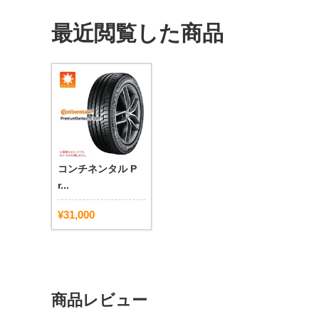
最近閲覧した商品
コンチネンタル P
r...
¥31,000
商品レビュー