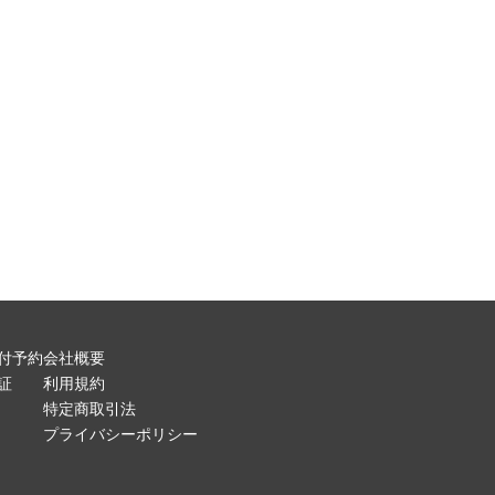
付予約
会社概要
証
利用規約
特定商取引法
プライバシーポリシー