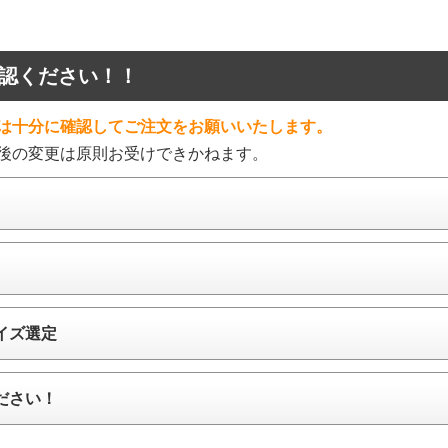
認ください！！
は十分に確認してご注文をお願いいたします。
後の変更は原則お受けできかねます。
イズ選定
ださい！