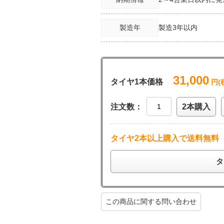
製造年
製造3年以内
31,000
タイヤ1本価格
円(
注文数：
2本購入
タイヤ2本以上購入で送料無料
タ
この商品に関する問い合わせ