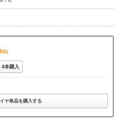
税込)
4本購入
イヤ単品を購入する