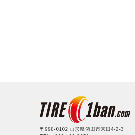
〒998-0102 山形県酒田市京田4-2-3