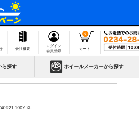
0
ログイン
せ
会社概要
カート
会員登録
から探す
ホイールメーカーから探す
40R21 100Y XL