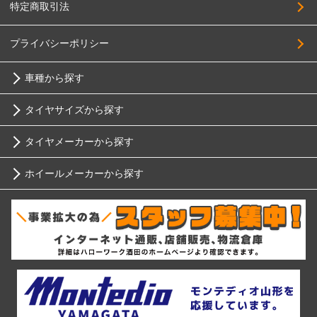
特定商取引法
プライバシーポリシー
車種から探す
タイヤサイズから探す
トヨタ
タイヤメーカーから探す
10インチ
ニッサン
ホイールメーカーから探す
ブリヂストン
12インチ
ホンダ
RIH
ミシュラン
13インチ
スバル
AKUT
ヨコハマ
14インチ
マツダ
Advanti Racing
ダンロップ
15インチ