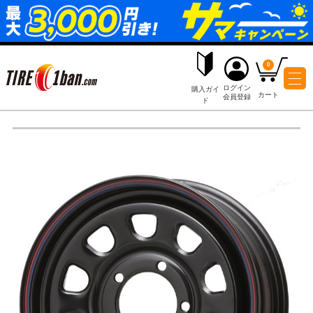
ログイ
購入ガイ
会員登
ド