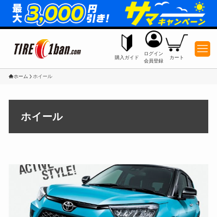
ログイン
購入ガイド
カート
会員登録
ホーム
ホイール
ホイール