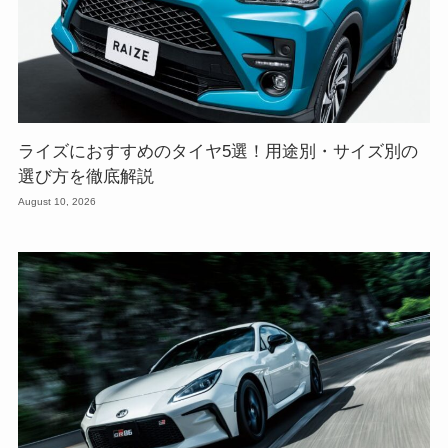
ライズにおすすめのタイヤ5選！用途別・サイズ別の
選び方を徹底解説
August 10, 2026