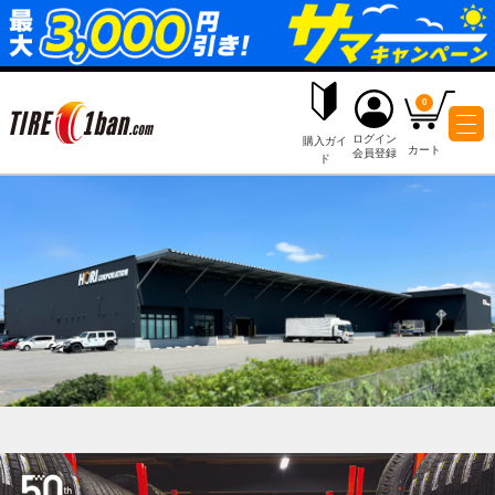
ログイ
購入ガイ
会員登
ド