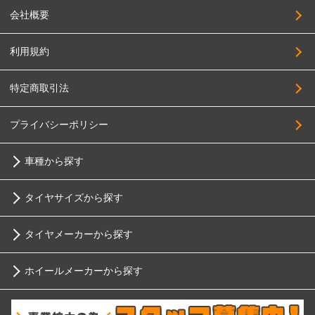
会社概要
利用規約
特定商取引法
プライバシーポリシー
車種から探す
タイヤサイズから探す
トヨタ
タイヤメーカーから探す
10インチ
ニッサン
ホイールメーカーから探す
ブリヂストン
12インチ
ホンダ
RIH
ミシュラン