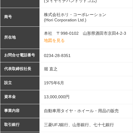
(タイヤイチバンドットコム)
株式会社ホリ・コーポレーション
商号
(Hori Corporation Ltd.)
本社 〒998-0102 山形県酒田市京田4-2-3
所在地
地図を見る
お問合せ電話番号
0234-28-8351
堀 直之
代表取締役社長
1975年6月
設立
13,000,000円
資本金
自動車用タイヤ・ホイール・用品の販売
事業内容
三菱UFJ銀行、山形銀行、七十七銀行
取引銀行