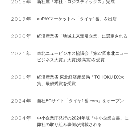
新社屋「本社・ロジスティックス」完成
2016年
auPAYマーケットへ「タイヤ1番」を出店
2019年
経済産業省「地域未来牽引企業」に選定される
2020年
東北ニュービジネス協議会「第27回東北ニュー
2021年
ビジネス大賞」大賞(最高賞)を受賞
経済産業省 東北経済産業局「TOHOKU DX大
2021年
賞」最優秀賞を受賞
自社ECサイト「タイヤ1番.com」をオープン
2024年
中小企業庁発行の2024年版「中小企業白書」に
2024年
弊社の取り組み事例が掲載される