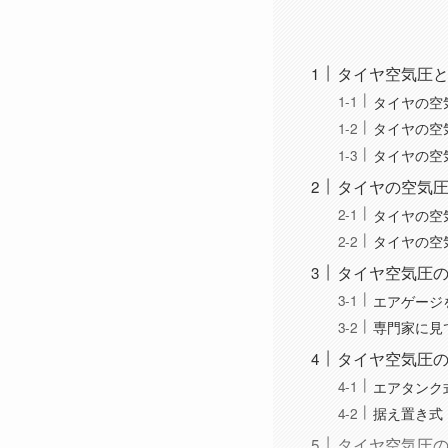
タイヤ空気圧
タイヤの空
タイヤの空
タイヤの空
タイヤの空気
タイヤの空
タイヤの空
タイヤ空気圧
エアゲージ
専門家に見
タイヤ空気圧
エアタンク
据え置き式
タイヤ空気圧