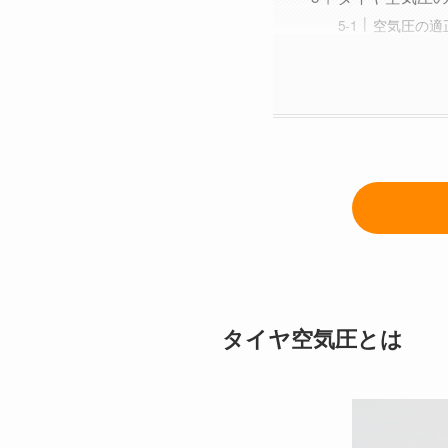
空気圧の適
タイヤ空気圧とは