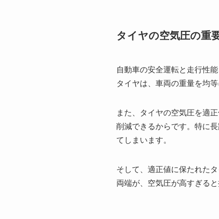
タイヤの空気圧の重
自動車の安全運転と走行性能
タイヤは、車両の重量を均等
また、タイヤの空気圧を適正
削減できるからです。特に長
てしまいます。
そして、適正値に保たれたタ
両端が、空気圧が高すぎると