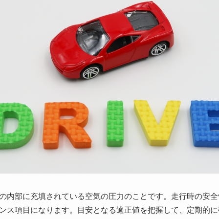
の内部に充填されている空気の圧力のことです。走行時の安全
ンス項目になります。目安となる適正値を把握して、定期的に