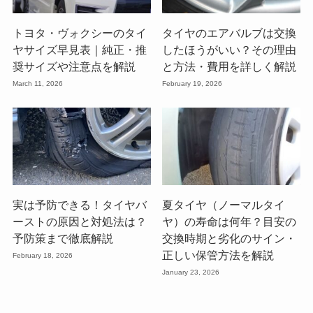
トヨタ・ヴォクシーのタイ
タイヤのエアバルブは交換
ヤサイズ早見表｜純正・推
したほうがいい？その理由
奨サイズや注意点を解説
と方法・費用を詳しく解説
March 11, 2026
February 19, 2026
実は予防できる！タイヤバ
夏タイヤ（ノーマルタイ
ーストの原因と対処法は？
ヤ）の寿命は何年？目安の
予防策まで徹底解説
交換時期と劣化のサイン・
正しい保管方法を解説
February 18, 2026
January 23, 2026