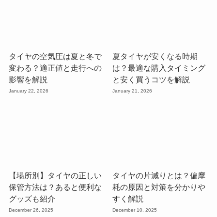
タイヤの空気圧は夏と冬で
夏タイヤが安くなる時期
変わる？適正値と走行への
は？最適な購入タイミング
影響を解説
と安く買うコツを解説
January 22, 2026
January 21, 2026
【場所別】タイヤの正しい
タイヤの片減りとは？偏摩
保管方法は？あると便利な
耗の原因と対策を分かりや
グッズも紹介
すく解説
December 26, 2025
December 10, 2025