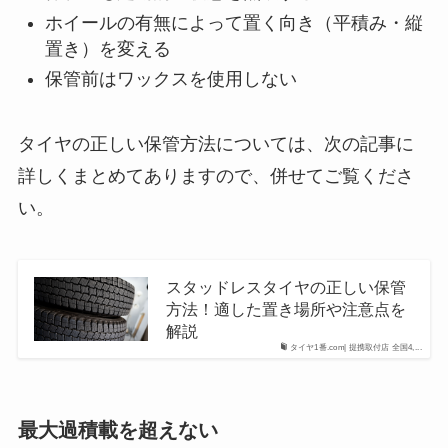
ホイールの有無によって置く向き（平積み・縦
置き）を変える
保管前はワックスを使用しない
タイヤの正しい保管方法については、次の記事に
詳しくまとめてありますので、併せてご覧くださ
い。
スタッドレスタイヤの正しい保管
方法！適した置き場所や注意点を
解説
タイヤ1番.com| 提携取付店 全国4,...
最大過積載を超えない