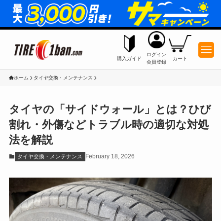
ログイン
購入ガイド
カート
会員登録
ホーム
タイヤ交換・メンテナンス
タイヤの「サイドウォール」とは？ひび
割れ・外傷などトラブル時の適切な対処
法を解説
February 18, 2026
タイヤ交換・メンテナンス