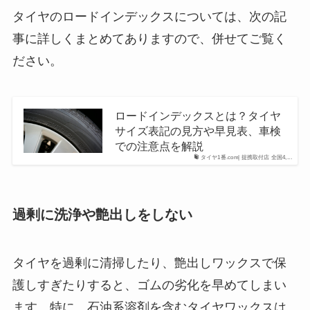
タイヤのロードインデックスについては、次の記
事に詳しくまとめてありますので、併せてご覧く
ださい。
ロードインデックスとは？タイヤ
サイズ表記の見方や早見表、車検
での注意点を解説
タイヤ1番.com| 提携取付店 全国4,...
過剰に洗浄や艶出しをしない
タイヤを過剰に清掃したり、艶出しワックスで保
護しすぎたりすると、ゴムの劣化を早めてしまい
ます。特に、石油系溶剤を含むタイヤワックスは