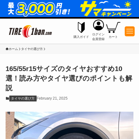
ログイン
購入ガイド
カート
会員登録
ホーム
タイヤの選び方
165/55r15サイズのタイヤおすすめ10
選！読み方やタイヤ選びのポイントも解
説
February 21, 2025
タイヤの選び方