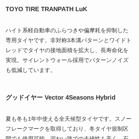
TOYO TIRE TRANPATH LuK
ハイト系軽自動車のふらつきや偏摩耗を抑制した
専用タイヤです。非対称3本溝パターンとワイドト
レッドでタイヤの接地面積を拡大し、長寿命化を
実現。サイレントウォール採用でパターンノイズ
も低減しています。
グッドイヤー Vector 4Seasons Hybrid
夏も冬も1年中使える全天候型タイヤです。スノー
フレークマークを取得しており、冬タイヤ規制区
間でも使用可能。泥ねい路での走破性も高く、石