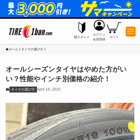
ログイン
購入ガイド
カート
会員登録
ホーム
タイヤの選び方
オールシーズンタイヤはやめた方がい
い？性能やインチ別価格の紹介！
April 16, 2025
タイヤの選び方