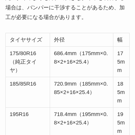
場合は、バンパーに干渉することがあるため、加
工が必要になる場合があります。
タイヤサイズ
外径
幅
175/80R16
686.4mm（175mm×0.
17
（純正タイ
8×2+16×25.4）
5m
ヤ）
m
185/85R16
720.9mm（185mm×0.
18
85×2+16×25.4）
5m
m
195R16
718.4mm（195mm×0.
19
8×2+16×25.4）
5m
m