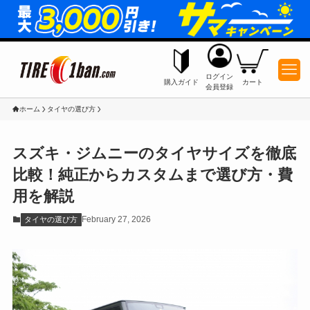
ログイン
購入ガイド
カート
会員登録
ホーム
タイヤの選び方
スズキ・ジムニーのタイヤサイズを徹底
比較！純正からカスタムまで選び方・費
用を解説
February 27, 2026
タイヤの選び方