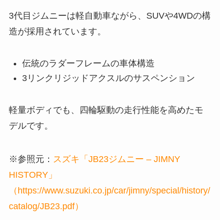
3代目ジムニーは軽自動車ながら、SUVや4WDの構
造が採用されています。
伝統のラダーフレームの車体構造
3リンクリジッドアクスルのサスペンション
軽量ボディでも、四輪駆動の走行性能を高めたモ
デルです。
※参照元：
スズキ「JB23ジムニー – JIMNY
HISTORY」
（https://www.suzuki.co.jp/car/jimny/special/history/
catalog/JB23.pdf）