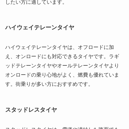
したい方に適しています。
ハイウェイテレーンタイヤ
ハイウェイテレーンタイヤは、オフロードに加
え、オンロードにも対応できるタイヤです。ラギ
ッドテレーンタイヤやオールテレーンタイヤより
オンロードの乗り心地がよく、燃費も優れていま
す。街乗りが多い方におすすめです。
スタッドレスタイヤ