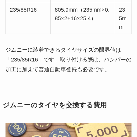
235/85R16
805.9mm（235mm×0.
23
85×2+16×25.4）
5m
m
ジムニーに装着できるタイヤサイズの限界値は
「235/85R16」です。取り付ける際は、バンパーの
加工に加えて普通自動車登録も必要です。
ジムニーのタイヤを交換する費用