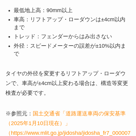
最低地上高：90mm以上
車高：リフトアップ・ローダウンは±4cm以内
まで
トレッド：フェンダーからはみ出さない
外径：スピードメーターの誤差が±10%以内ま
で
タイヤの外径を変更するリフトアップ・ローダウ
ンで、車高が±4cm以上変わる場合は、構造等変更
検査が必要です。
※参照元：
国土交通省「道路運送車両の保安基準
（2025年1月10日現在）」
（https://www.mlit.go.jp/jidosha/jidosha_fr7_000007