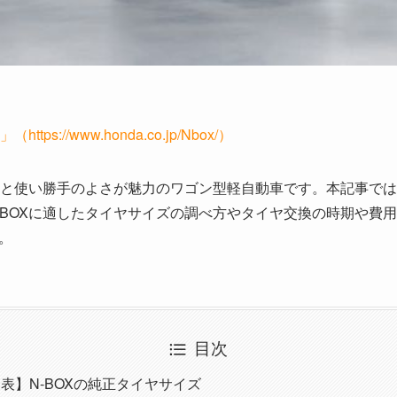
ttps://www.honda.co.jp/Nbox/）
内と使い勝手のよさが魅力のワゴン型軽自動車です。本記事では
-BOXに適したタイヤサイズの調べ方やタイヤ交換の時期や費
。
目次
表】N-BOXの純正タイヤサイズ