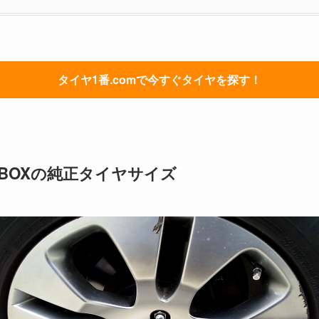
タイヤ1番.comで今すぐタイヤを探す！
-BOXの純正タイヤサイズ