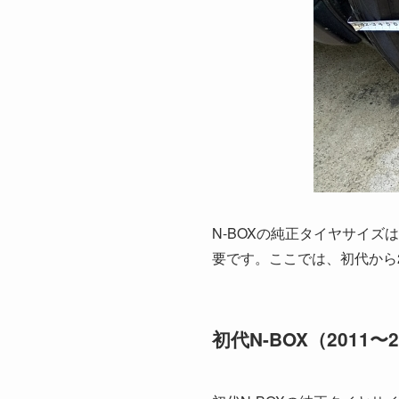
N-BOXの純正タイヤサイ
要です。ここでは、初代から
初代N-BOX（2011〜2