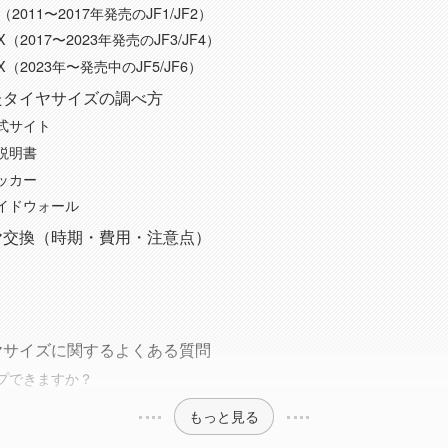
（2011〜2017年発売のJF1/JF2）
X（2017〜2023年発売のJF3/JF4）
X（2023年〜発売中のJF5/JF6）
したタイヤサイズの調べ方
式サイト
説明書
ッカー
イドウォール
イヤ交換（時期・費用・注意点）
イヤサイズに関するよくある質問
プできますか？
もっと見る