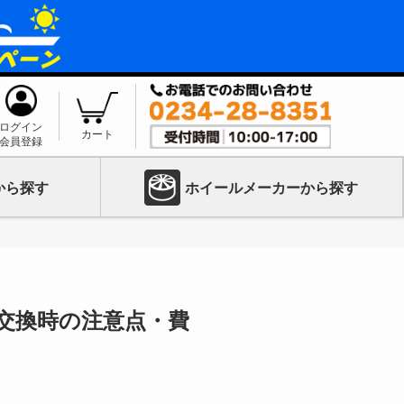
ログイン
カート
会員登録
から探す
ホイールメーカーから探す
や交換時の注意点・費