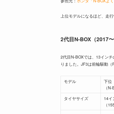
参照元：
ホンダ「N-BOXよくあるご質
上位モデルになるほど、走行
2代目N-BOX（2017〜
2代目N-BOXでは、13インチ
りました。JF3は前輪駆動（
モデル
下位
（N-
タイヤサイズ
14イ
（15