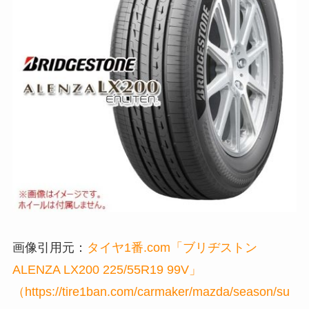
画像引用元：
タイヤ1番.com「ブリヂストン
ALENZA LX200 225/55R19 99V」
（https://tire1ban.com/carmaker/mazda/season/su