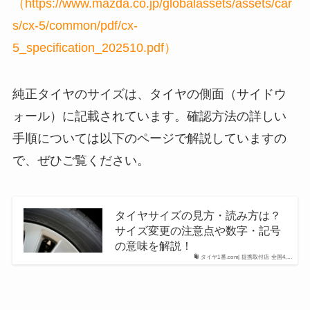
（
https://www.mazda.co.jp/globalassets/assets/car
s/cx-5/common/pdf/cx-
5_specification_202510.pdf）
純正タイヤのサイズは、タイヤの側面（サイドウ
ォール）に記載されています。確認方法の詳しい
手順については以下のページで解説していますの
で、ぜひご覧ください。
タイヤサイズの見方・読み方は？
サイズ変更の注意点や数字・記号
の意味を解説！
タイヤ1番.com| 提携取付店 全国4,...