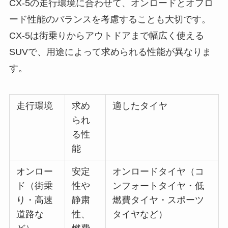
CX-5の走行環境に合わせて、オンロードとオフロ
ード性能のバランスを考慮することも大切です。
CX-5は街乗りからアウトドアまで幅広く使える
SUVで、用途によって求められる性能が異なりま
す。
走行環境
求め
適したタイヤ
られ
る性
能
オンロー
安定
オンロードタイヤ（コ
ド（街乗
性や
ンフォートタイヤ・低
り・高速
静粛
燃費タイヤ・スポーツ
道路な
性、
タイヤなど）