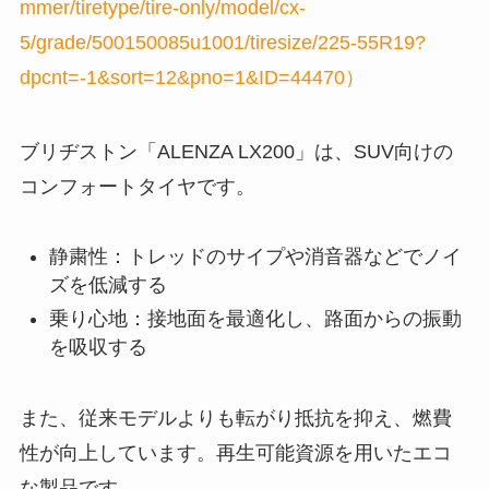
mmer/tiretype/tire-only/model/cx-
5/grade/500150085u1001/tiresize/225-55R19?
dpcnt=-1&sort=12&pno=1&ID=44470）
ブリヂストン「ALENZA LX200」は、SUV向けの
コンフォートタイヤです。
静粛性：トレッドのサイプや消音器などでノイ
ズを低減する
乗り心地：接地面を最適化し、路面からの振動
を吸収する
また、従来モデルよりも転がり抵抗を抑え、燃費
性が向上しています。再生可能資源を用いたエコ
な製品です。