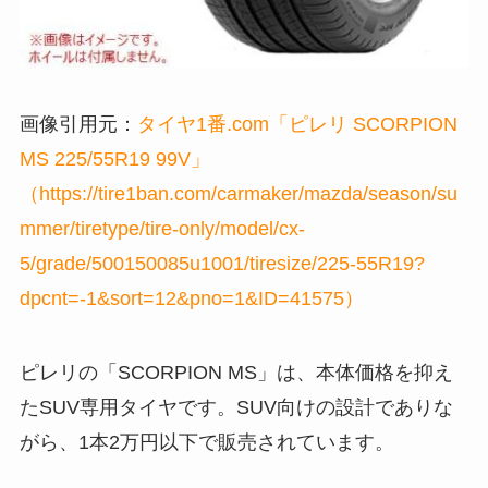
画像引用元：
タイヤ1番.com「ピレリ SCORPION
MS 225/55R19 99V」
（https://tire1ban.com/carmaker/mazda/season/su
mmer/tiretype/tire-only/model/cx-
5/grade/500150085u1001/tiresize/225-55R19?
dpcnt=-1&sort=12&pno=1&ID=41575）
ピレリの「SCORPION MS」は、本体価格を抑え
たSUV専用タイヤです。SUV向けの設計でありな
がら、1本2万円以下で販売されています。