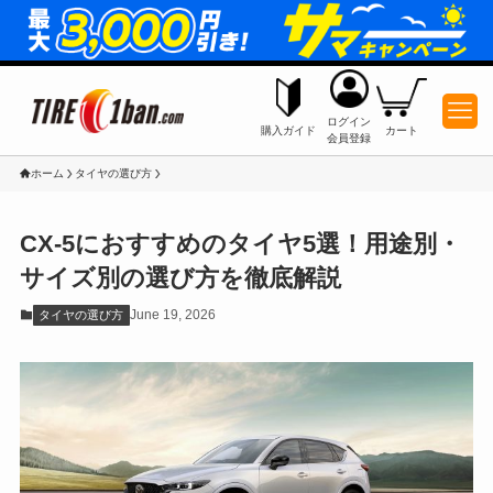
ログイン
購入ガイド
カート
会員登録
ホーム
タイヤの選び方
CX-5におすすめのタイヤ5選！用途別・
サイズ別の選び方を徹底解説
June 19, 2026
タイヤの選び方