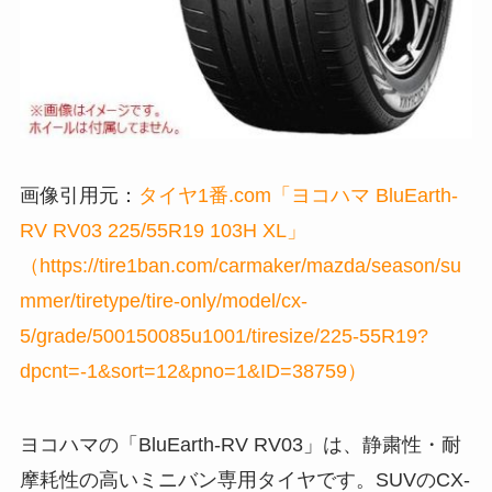
画像引用元：
タイヤ1番.com「ヨコハマ BluEarth-
RV RV03 225/55R19 103H XL」
（https://tire1ban.com/carmaker/mazda/season/su
mmer/tiretype/tire-only/model/cx-
5/grade/500150085u1001/tiresize/225-55R19?
dpcnt=-1&sort=12&pno=1&ID=38759）
ヨコハマの「BluEarth-RV RV03」は、静粛性・耐
摩耗性の高いミニバン専用タイヤです。SUVのCX-