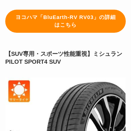
ヨコハマ「BluEarth-RV RV03」の詳細
はこちら
【SUV専用・スポーツ性能重視】ミシュラン
PILOT SPORT4 SUV