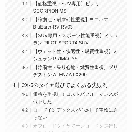
【価格重視・SUV専用】ピレリ
SCORPION MS
【静粛性・耐摩耗性重視】ヨコハマ
BluEarth-RV RV03
【SUV専用・スポーツ性能重視】ミシュ
ラン PILOT SPORT4 SUV
【ウェット性・快適性・燃費性重視】ミ
シュラン PRIMACY5
【静粛性・乗り心地・燃費性重視】ブリ
ヂストン ALENZA LX200
CX-5のタイヤ選びでよくある失敗例
価格を重視してコストパフォーマンスが
低下した
ロードインデックスが不足して車検に通
らない
オフロードタイヤでオンロードを走行し