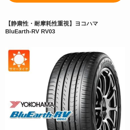
【静粛性・耐摩耗性重視】ヨコハマ
BluEarth-RV RV03