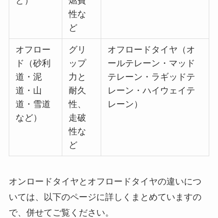
ど）
燃費
性な
ど
オフロー
グリ
オフロードタイヤ（オ
ド（砂利
ップ
ールテレーン・マッド
道・泥
力と
テレーン・ラギッドテ
道・山
耐久
レーン・ハイウェイテ
道・雪道
性、
レーン）
など）
走破
性な
ど
オンロードタイヤとオフロードタイヤの違いにつ
いては、以下のページに詳しくまとめていますの
で、併せてご覧ください。