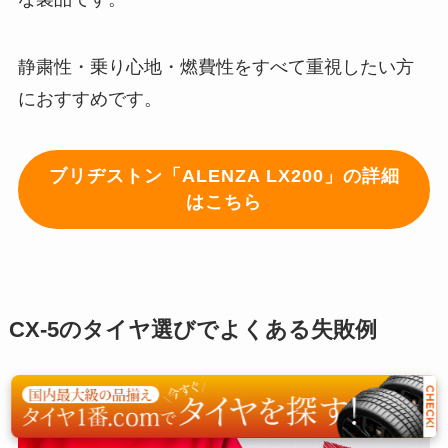
静粛性・乗り心地・燃費性をすべて重視したい方
におすすめです。
ブリヂストン「ALENZA LX200」の詳細
はこちら
CX-5のタイヤ選びでよくある失敗例