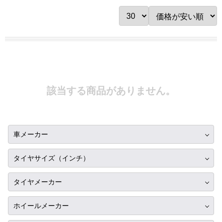
該当する商品がありません。
車メーカー
トヨタ
タイヤサイズ（インチ）
ニッサン
10インチ
タイヤメーカー
ホンダ
12インチ
ブリヂストン
スバル
ホイールメーカー
13インチ
ミシュラン
マツダ