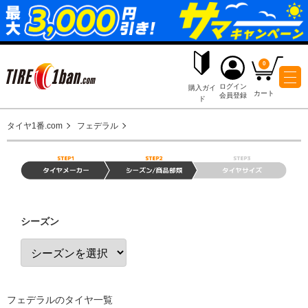
ログイ
購入ガイ
会員登
ド
タイヤ1番.com
フェデラル
シーズン
フェデラルのタイヤ一覧