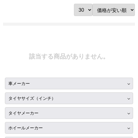
該当する商品がありません。
車メーカー
トヨタ
タイヤサイズ（インチ）
ニッサン
10インチ
タイヤメーカー
ホンダ
12インチ
ブリヂストン
スバル
ホイールメーカー
13インチ
ミシュラン
マツダ