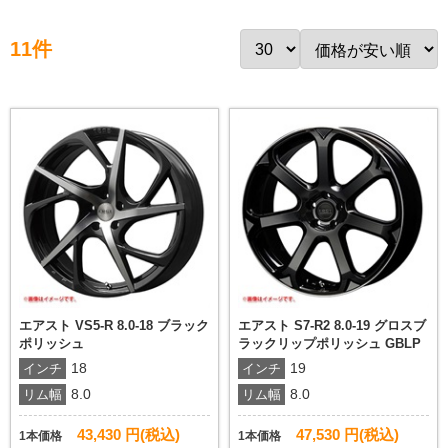
11件
エアスト VS5-R 8.0-18 ブラック
エアスト S7-R2 8.0-19 グロスブ
ポリッシュ
ラックリップポリッシュ GBLP
18
19
インチ
インチ
8.0
8.0
リム幅
リム幅
43,430 円(税込)
47,530 円(税込)
1本価格
1本価格