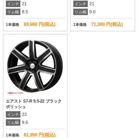
21
21
インチ
インチ
8.5
9.0
リム幅
リム幅
69,660 円(税込)
71,300 円(税込)
1本価格
1本価格
エアスト S7-R 9.5-22 ブラック
ポリッシュ
22
インチ
9.5
リム幅
81,950 円(税込)
1本価格