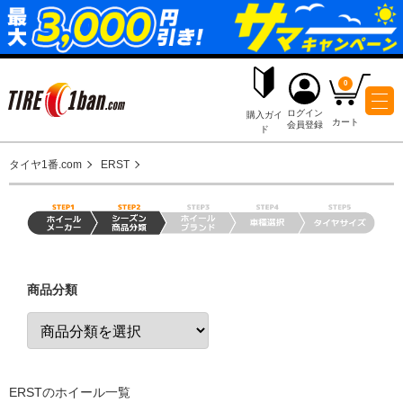
ログイ
購入ガイ
会員登
ド
タイヤ1番.com
ERST
商品分類
ERSTのホイール一覧