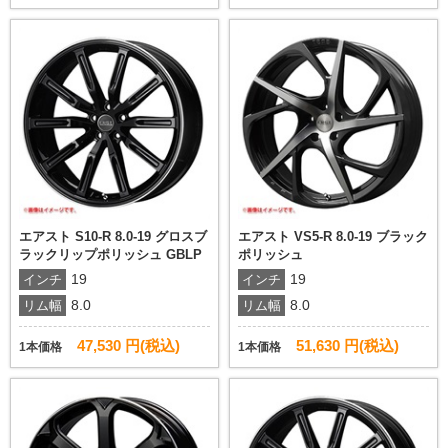
エアスト S10-R 8.0-19 グロスブ
エアスト VS5-R 8.0-19 ブラック
ラックリップポリッシュ GBLP
ポリッシュ
19
19
インチ
インチ
8.0
8.0
リム幅
リム幅
47,530 円(税込)
51,630 円(税込)
1本価格
1本価格