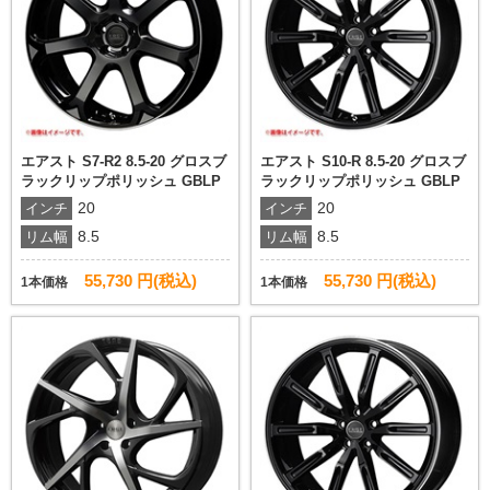
エアスト S7-R2 8.5-20 グロスブ
エアスト S10-R 8.5-20 グロスブ
ラックリップポリッシュ GBLP
ラックリップポリッシュ GBLP
20
20
インチ
インチ
8.5
8.5
リム幅
リム幅
55,730 円(税込)
55,730 円(税込)
1本価格
1本価格