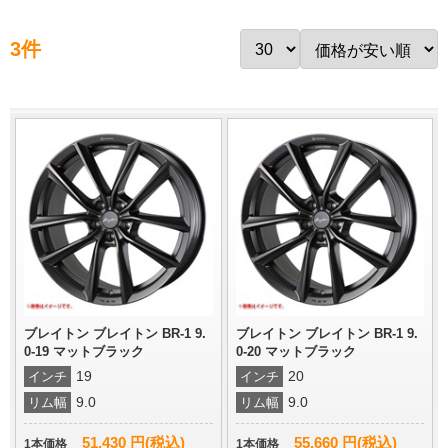
3件
ブレイトン ブレイトン BR-1 9.
ブレイトン ブレイトン BR-1 9.
0-19 マットブラック
0-20 マットブラック
19
20
インチ
インチ
9.0
9.0
リム幅
リム幅
51,430 円(税込)
55,660 円(税込)
1本価格
1本価格