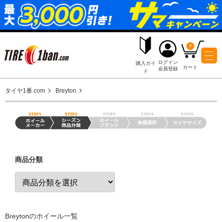
ログイ
購入ガイ
会員登
ド
タイヤ1番.com
Breyton
商品分類
Breytonのホイール一覧