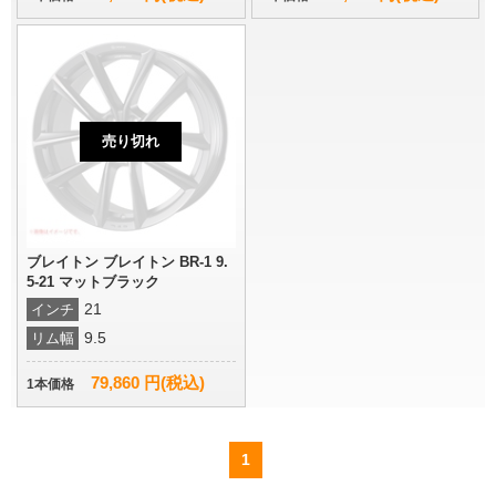
売り切れ
ブレイトン ブレイトン BR-1 9.
5-21 マットブラック
21
インチ
9.5
リム幅
79,860 円(税込)
1本価格
1