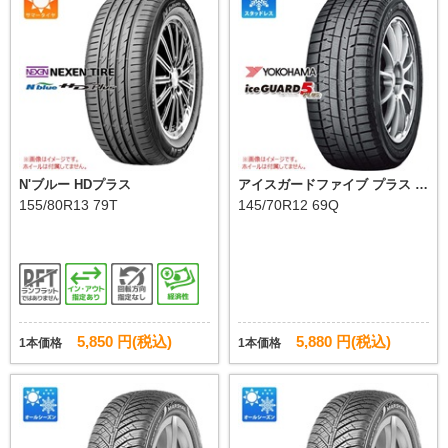
N'ブルー HDプラス
アイスガードファイブ プラス iG
50
155/80R13 79T
145/70R12 69Q
5,850 円(税込)
5,880 円(税込)
1本価格
1本価格