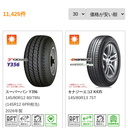
11,425件
スーパーバン Y356
キナジーエコ2 K435
145/80R12 80/78N
145/80R13 75T
(145R12 6PR相当)
2026年製