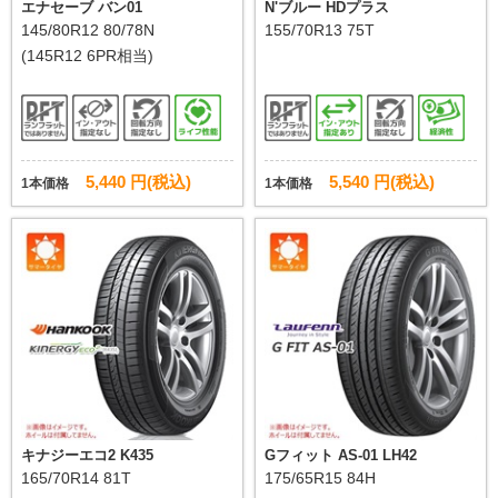
エナセーブ バン01
N'ブルー HDプラス
145/80R12 80/78N
155/70R13 75T
(145R12 6PR相当)
5,440 円(税込)
5,540 円(税込)
1本価格
1本価格
キナジーエコ2 K435
Gフィット AS-01 LH42
165/70R14 81T
175/65R15 84H