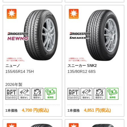
ニューノ
スニーカー SNK2
155/65R14 75H
135/80R12 68S
2026年製
4,700 円(税込)
4,851 円(税込)
1本価格
1本価格