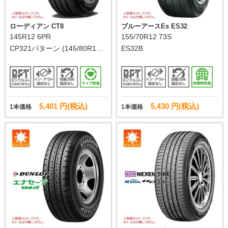
ローディアン CT8
ブルーアースEs ES32
145R12 6PR
155/70R12 73S
CP321パターン (145/80R12 8
ES32B
0/78N相当)
5,401 円(税込)
5,430 円(税込)
1本価格
1本価格