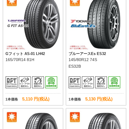
Gフィット AS-01 LH42
ブルーアースEs ES32
165/70R14 81H
145/80R12 74S
ES32B
5,110 円(税込)
5,130 円(税込)
1本価格
1本価格