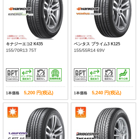
キナジーエコ2 K435
ベンタス プライム3 K125
155/70R13 75T
155/55R14 69V
5,200 円(税込)
5,240 円(税込)
1本価格
1本価格