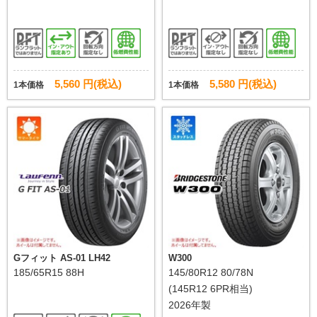
5,560 円(税込)
5,580 円(税込)
1本価格
1本価格
Gフィット AS-01 LH42
W300
185/65R15 88H
145/80R12 80/78N
(145R12 6PR相当)
2026年製