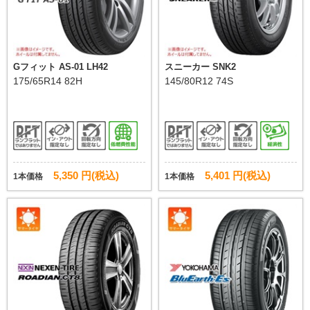
Gフィット AS-01 LH42
スニーカー SNK2
175/65R14 82H
145/80R12 74S
5,350 円(税込)
5,401 円(税込)
1本価格
1本価格