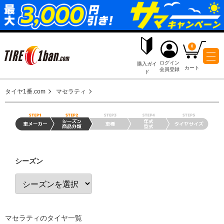
ログイ
購入ガイ
会員登
ド
タイヤ1番.com
マセラティ
シーズン
マセラティのタイヤ一覧