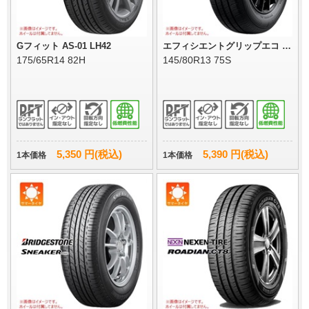
Gフィット AS-01 LH42
エフィシエントグリップエコ E
G02
175/65R14 82H
145/80R13 75S
5,350 円(税込)
5,390 円(税込)
1本価格
1本価格