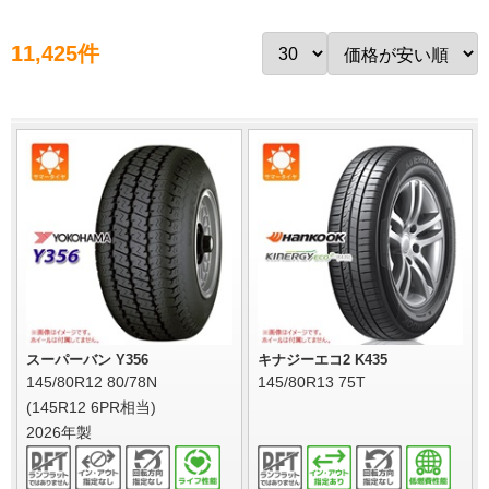
11,425件
スーパーバン Y356
キナジーエコ2 K435
145/80R12 80/78N
145/80R13 75T
(145R12 6PR相当)
2026年製