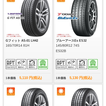
Gフィット AS-01 LH42
ブルーアースEs ES32
165/70R14 81H
145/80R12 74S
ES32B
5,110 円(税込)
5,130 円(税込)
1本価格
1本価格