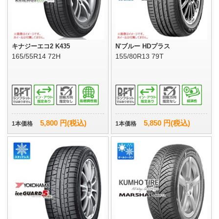
キナジーエコ2 K435
N'ブルー HDプラス
165/55R14 72H
155/80R13 79T
5,800 円(税込)
5,850 円(税込)
1本価格
1本価格