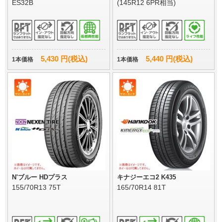
ES32B
(145R12 6PR相当)
5,430 円(税込)
5,440 円(税込)
1本価格
1本価格
N'ブルー HDプラス
キナジーエコ2 K435
155/70R13 75T
165/70R14 81T