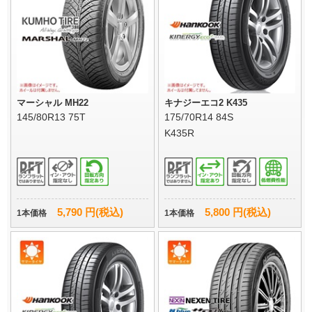
マーシャル MH22
キナジーエコ2 K435
145/80R13 75T
175/70R14 84S
K435R
5,790 円(税込)
5,800 円(税込)
1本価格
1本価格