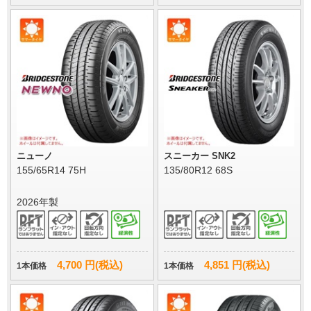
ニューノ
スニーカー SNK2
155/65R14 75H
135/80R12 68S
2026年製
4,700 円(税込)
4,851 円(税込)
1本価格
1本価格