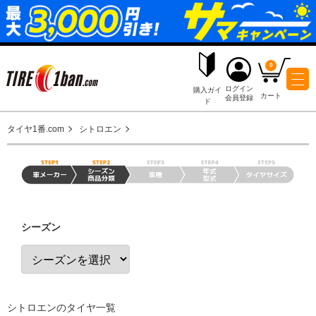
ログイ
購入ガイ
会員登
ド
タイヤ1番.com
シトロエン
シーズン
シトロエンのタイヤ一覧