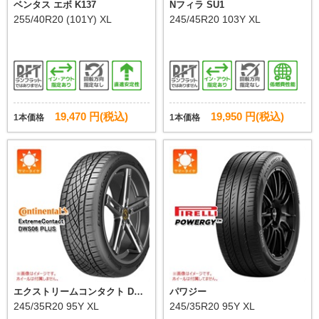
ベンタス エボ K137
Nフィラ SU1
255/40R20 (101Y) XL
245/45R20 103Y XL
19,470 円(税込)
19,950 円(税込)
1本価格
1本価格
エクストリームコンタクト DWS
パワジー
06 プラス
245/35R20 95Y XL
245/35R20 95Y XL