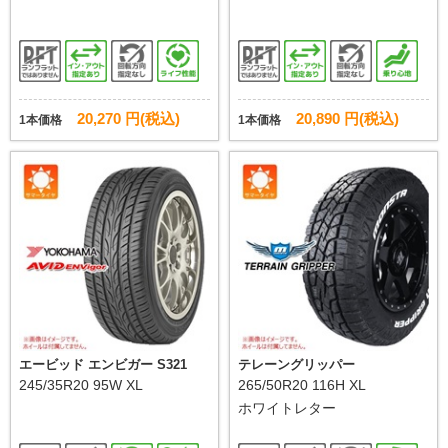
20,270 円(税込)
20,890 円(税込)
1本価格
1本価格
エービッド エンビガー S321
テレーングリッパー
245/35R20 95W XL
265/50R20 116H XL
ホワイトレター