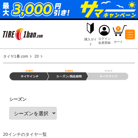
ログイ
購入ガイ
会員登
ド
タイヤ1番.com
20
シーズン
20インチのタイヤ一覧