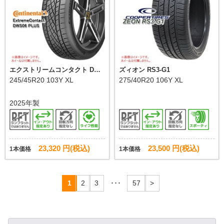
エクストリームコンタクト DWS
ズィオン RS3-G1
06 プラス
245/45R20 103Y XL
275/40R20 106Y XL
2025年製
23,320 円(税込)
23,500 円(税込)
1本価格
1本価格
1
2
3
･･･
57
>