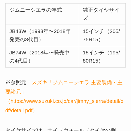
ジムニーシエラの年式
純正タイヤサイ
ズ
JB43W（1998年〜2018年
15インチ（205/
発売の3代目）
75R15）
JB74W（2018年〜発売中
15インチ（195/
の4代目）
80R15）
※参照元：
スズキ「ジムニーシエラ 主要装備・主
要諸元」
（https://www.suzuki.co.jp/car/jimny_sierra/detail/p
df/detail.pdf）
タイヤサイズは、サイドウォール（タイヤの側