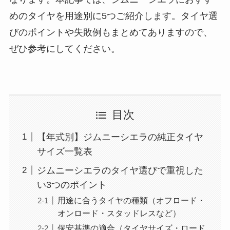
めのタイヤを用途別に5つご紹介します。タイヤ選
びのポイントや失敗例もまとめてありますので、
ぜひ参考にしてください。
目次
【年式別】ジムニーシエラの純正タイヤ
サイズ一覧表
ジムニーシエラのタイヤ選びで重視した
い3つのポイント
用途に合うタイヤの種類（オフロード・
オンロード・スタッドレスなど）
保安基準の適合（タイヤサイズ・ロード