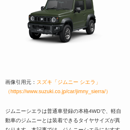
画像引用元：
スズキ「ジムニー シエラ」
（https://www.suzuki.co.jp/car/jimny_sierra/）
ジムニーシエラは普通車登録の本格4WDで、軽自
動車のジムニーとは装着できるタイヤサイズが異
なります。本記事では、ジムニーシエラにおすす