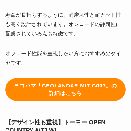
寿命が長持ちするように、耐摩耗性と耐カット性
も高く設計されています。オンロードの静粛性に
配慮されている点も特徴です。
オフロード性能を重視したい方におすすめのタイ
ヤです。
ヨコハマ「GEOLANDAR M/T G003」の
詳細はこちら
【デザイン性も重視】トーヨー OPEN
COUNTRY A/T3 WL