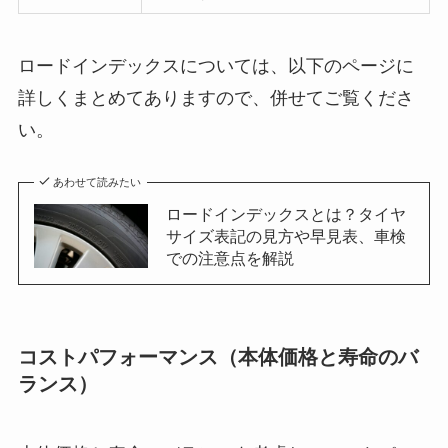
ロードインデックスについては、以下のページに
詳しくまとめてありますので、併せてご覧くださ
い。
あわせて読みたい
ロードインデックスとは？タイヤ
サイズ表記の見方や早見表、車検
での注意点を解説
コストパフォーマンス（本体価格と寿命のバ
ランス）