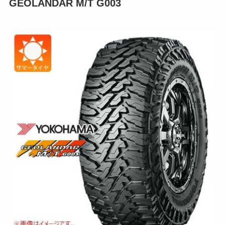
GEOLANDAR M/T G003