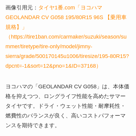
画像引用元：
タイヤ1番.com「ヨコハマ
GEOLANDAR CV G058 195/80R15 96S 【乗用車
規格】」
（https://tire1ban.com/carmaker/suzuki/season/su
mmer/tiretype/tire-only/model/jimny-
sierra/grade/500170145u1006/tiresize/195-80R15?
dpcnt=-1&sort=12&pno=1&ID=37168）
ヨコハマの「GEOLANDAR CV G058」は、本体価
格を抑えつつ、ロングライフ性能を高めたサマー
タイヤです。ドライ・ウェット性能・耐摩耗性・
燃費性のバランスが良く、高いコストパフォーマ
ンスを期待できます。