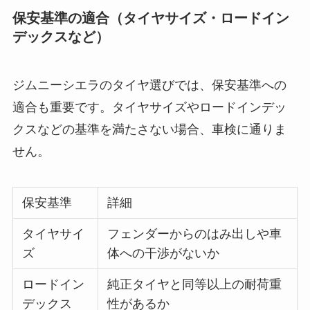
保安基準の適合（タイヤサイズ・ロードイン
デックスなど）
ジムニーシエラのタイヤ選びでは、保安基準への
適合も重要です。タイヤサイズやロードインデッ
クスなどの基準を満たさない場合、車検に通りま
せん。
保安基準
詳細
タイヤサイ
フェンダーからのはみ出しや車
ズ
体への干渉がないか
ロードイン
純正タイヤと同等以上の耐荷重
デックス
性があるか