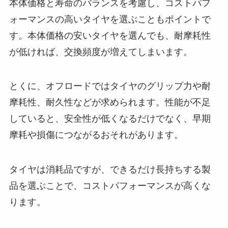
本体価格と寿命のバランスを考慮し、コストパフ
ォーマンスの高いタイヤを選ぶこともポイントで
す。本体価格の安いタイヤを選んでも、耐摩耗性
が低ければ、交換頻度が増えてしまいます。
とくに、オフロードではタイヤのグリップ力や耐
摩耗性、耐久性などが求められます。性能が不足
していると、安全性が低くなるだけでなく、早期
摩耗や損傷につながるおそれがあります。
タイヤは消耗品ですが、できるだけ長持ちする製
品を選ぶことで、コストパフォーマンスが高くな
ります。