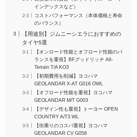
インデックスなど）
コストパフォーマンス（本体価格と寿命
のバランス）
【用途別】ジムニーシエラにおすすめの
タイヤ5選
【オンロード性能とオフロード性能のバ
ランスを重視】BFグッドリッチ All-
Terrain T/A KO3
【初期費用を削減】ヨコハマ
GEOLANDAR X-AT G016 OWL
【オフロード性能を重視】ヨコハマ
GEOLANDAR M/T G003
【デザイン性も重視】トーヨー OPEN
COUNTRY A/T3 WL
【街乗りのコスパ重視】ヨコハマ
GEOLANDAR CV G058