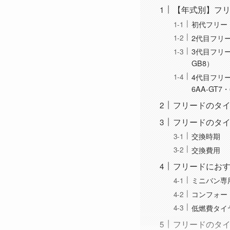
【年式別】フ
初代フリード
2代目フリード
3代目フリード
GB8）
4代目フリード
6AA-GT7・
フリードのタ
フリードのタ
交換時期
交換費用
フリードにお
ミニバン専
コンフォー
低燃費タイ
フリードのタ