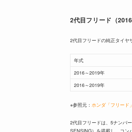
2代目フリード（2016〜
2代目フリードの純正タイヤサイ
年式
2016～2019年
2016～2019年
※参照元：
ホンダ「フリード」（https:
2代目フリードは、5ナンバ
SENSING）を搭載し、コ