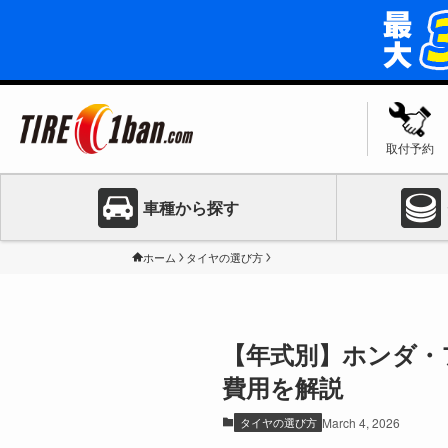
取付予約
車種から探す
ホーム
タイヤの選び方
【年式別】ホンダ・
費用を解説
タイヤの選び方
March 4, 2026