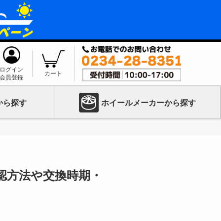
ログイン
カート
会員登録
から探す
ホイールメーカーから探す
認方法や交換時期・