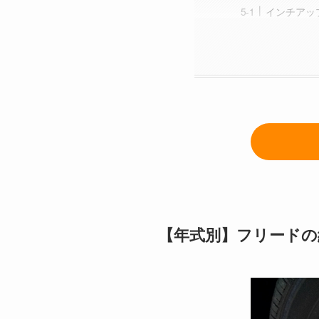
インチアッ
【年式別】フリードの