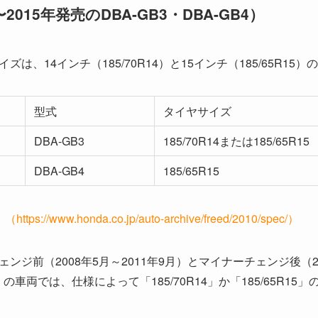
2015年発売のDBA-GB3・DBA-GB4）
、14インチ（185/70R14）と15インチ（185/65R15）
型式
タイヤサイズ
DBA-GB3
185/70R14または185/65R15
DBA-GB4
185/65R15
://www.honda.co.jp/auto-archive/freed/2010/spec/）
ジ前（2008年5月～2011年9月）とマイナーチェンジ後（201
」の車両では、仕様によって「185/70R14」か「185/65R1