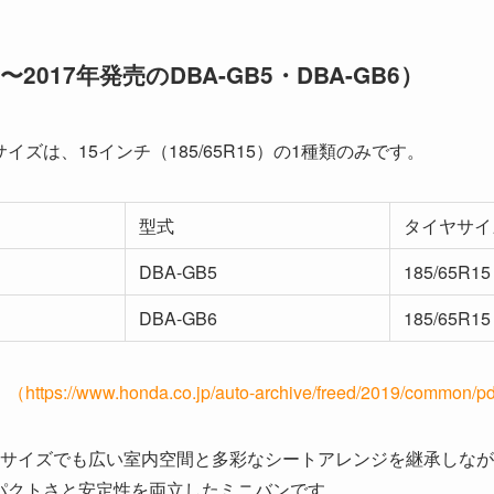
2017年発売のDBA-GB5・DBA-GB6）
ズは、15インチ（185/65R15）の1種類のみです。
型式
タイヤサイ
DBA-GB5
185/65R15
DBA-GB6
185/65R15
//www.honda.co.jp/auto-archive/freed/2019/common/pdf/
ーサイズでも広い室内空間と多彩なシートアレンジを継承しながら
ンパクトさと安定性を両立したミニバンです。