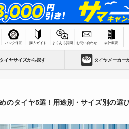
パンク保証
購入ガイド
よくある質問
お問い合わせ
会社概要
タイヤサイズから探す
タイヤメーカー
めのタイヤ5選！用途別・サイズ別の選