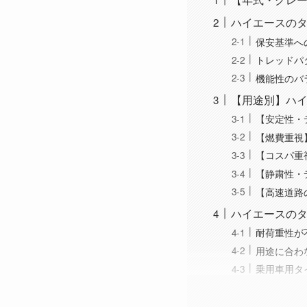
ハイエースのタ
保安基準へ
トレッドパ
機能性のバ
【用途別】ハイ
【安定性・
【燃費重視】
【コスパ重視
【静粛性・デ
【高速道路の
ハイエースの
耐荷重性が
用途に合わ
乗用車用タ