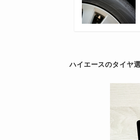
ハイエースのタイヤ選