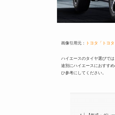
画像引用元：
トヨタ「トヨタ ハイエ
ハイエースのタイヤ選びでは
途別にハイエースにおすすめ
ひ参考にしてください。
【年式・グレ