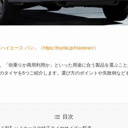
ース バン」（https://toyota.jp/hiacevan/）
、「街乗りか商用利用か」といった用途に合う製品を選ぶこと
のタイヤを5つご紹介します。選び方のポイントや失敗例など
目次
ード別】ハイエースの純正タイヤサイズ一覧表