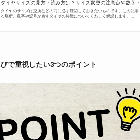
タイヤサイズの見方・読み方は？サイズ変更の注意点や数字
タイヤのサイズは交換などの前に必ず確認しておきたいものです。この記事
る場所、数字や記号が表すタイヤの特徴についてくわしく解説します。...
びで重視したい3つのポイント