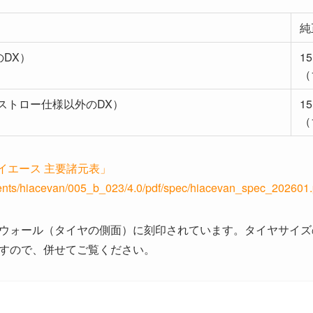
純
のDX）
1
）
（
ャストロー仕様以外のDX）
1
）
（
イエース 主要諸元表」
ntents/hiacevan/005_b_023/4.0/pdf/spec/hiacevan_spec_202601
ウォール（タイヤの側面）に刻印されています。タイヤサイズ
すので、併せてご覧ください。