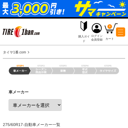
ログイ
購入ガイ
会員登
ド
タイヤ1番.com
車メーカー
275/60R17-自動車メーカー一覧