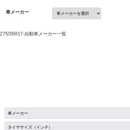
車メーカー
275/35R17-自動車メーカー一覧
車メーカー
トヨタ
タイヤサイズ（インチ）