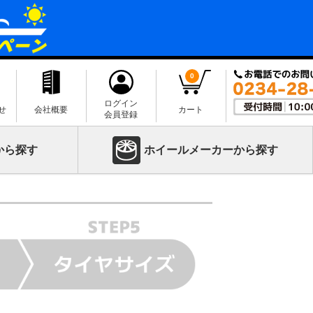
0
ログイン
せ
会社概要
カート
会員登録
から探す
ホイールメーカーから探す