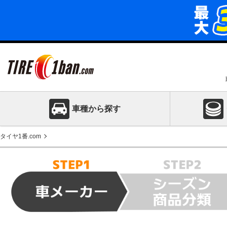
車種から探す
タイヤ1番.com