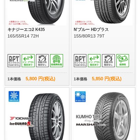
キナジーエコ2 K435
N'ブルー HDプラス
165/55R14 72H
155/80R13 79T
5,800 円(税込)
5,850 円(税込)
1本価格
1本価格