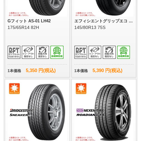
Gフィット AS-01 LH42
エフィシエントグリップエコ E
G02
175/65R14 82H
145/80R13 75S
5,350 円(税込)
5,390 円(税込)
1本価格
1本価格