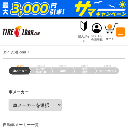
ログイ
購入ガイ
会員登
ド
タイヤ1番.com
車メーカー
自動車メーカー一覧