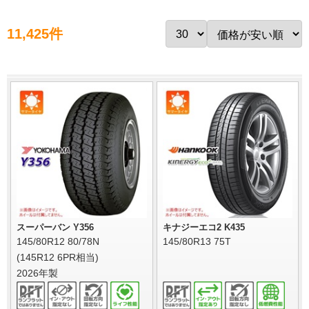
11,425件
スーパーバン Y356
キナジーエコ2 K435
145/80R12 80/78N
145/80R13 75T
(145R12 6PR相当)
2026年製