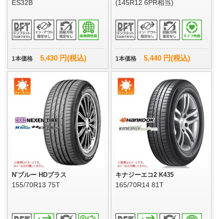
ES32B
(145R12 6PR相当)
5,430 円(税込)
5,440 円(税込)
1本価格
1本価格
N'ブルー HDプラス
キナジーエコ2 K435
155/70R13 75T
165/70R14 81T