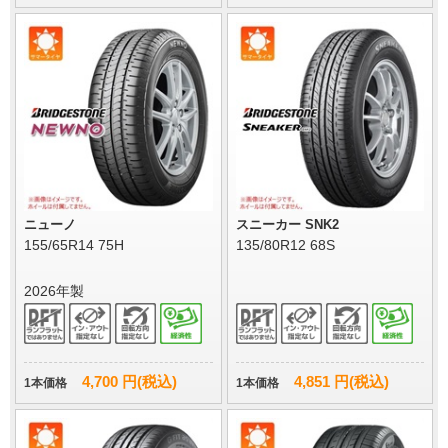
ニューノ
スニーカー SNK2
155/65R14 75H
135/80R12 68S
2026年製
4,700 円(税込)
4,851 円(税込)
1本価格
1本価格