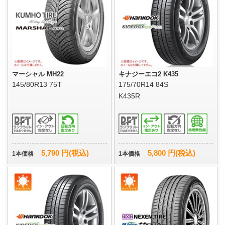
マーシャル MH22
キナジーエコ2 K435
145/80R13 75T
175/70R14 84S
K435R
5,790 円(税込)
5,800 円(税込)
1本価格
1本価格