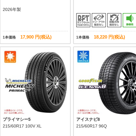
2026年製
17,900 円(税込)
18,220 円(税込)
1本価格
1本価格
プライマシー5
アイスナビ8
215/60R17 100V XL
215/60R17 96Q