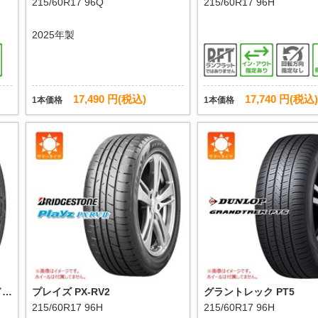
215/60R17 96Q
215/60R17 96H
2025年製
17,490 円(税込)
17,740 円(税込)
1本価格
1本価格
S
プレイズ PX-RV2
グラントレック PT5
215/60R17 96H
215/60R17 96H