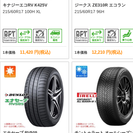
キナジーエコRV K425V
ジークス ZE310R エコラン
215/60R17 100H XL
215/60R17 96H
11,420 円(税込)
12,210 円(税込)
1本価格
1本価格
エナセーブ RV505
チントゥラート オールシーズン