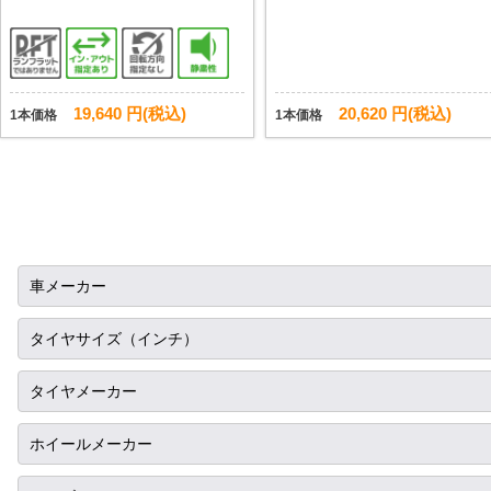
19,640 円(税込)
20,620 円(税込)
1本価格
1本価格
車メーカー
トヨタ
タイヤサイズ（インチ）
ニッサン
10インチ
タイヤメーカー
ホンダ
12インチ
ブリヂストン
ホイールメーカー
スバル
13インチ
ミシュラン
RIH