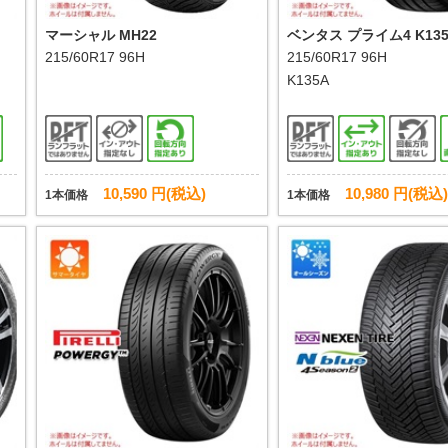
マーシャル MH22
ベンタス プライム4 K13
215/60R17 96H
215/60R17 96H
K135A
10,590 円(税込)
10,980 円(税込)
1本価格
1本価格