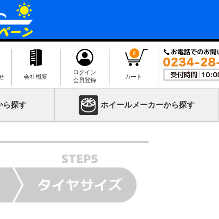
0
ログイン
せ
会社概要
カート
会員登録
から探す
ホイールメーカーから探す