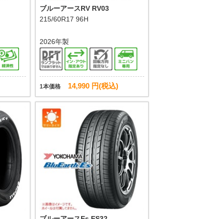
ブルーアースRV RV03
215/60R17 96H
2026年製
14,990 円(税込)
1本価格
ブルーアースEs ES32