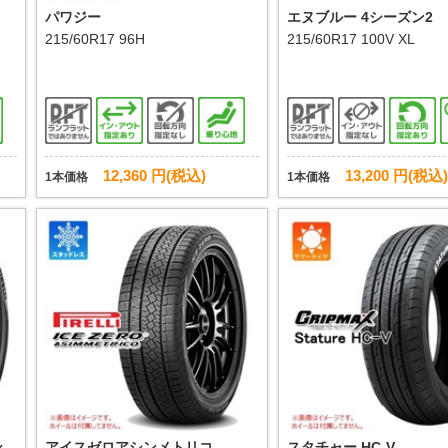
パワジー
エヌブルー 4シーズン2
215/60R17 96H
215/60R17 100V XL
12,360 円(税込)
13,200 円(税込)
1本価格
1本価格
 S
アイスゼロアシンメトリコ
スタチャー HC-V