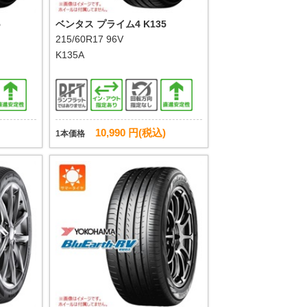
5
ベンタス プライム4 K135
215/60R17 96V
K135A
10,990 円(税込)
1本価格