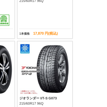
215/60R17 96Q
17,870 円(税込)
1本価格
ジオランダー I/T-S G073
215/60R17 96Q