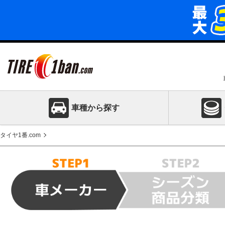
車種から探す
タイヤ1番.com