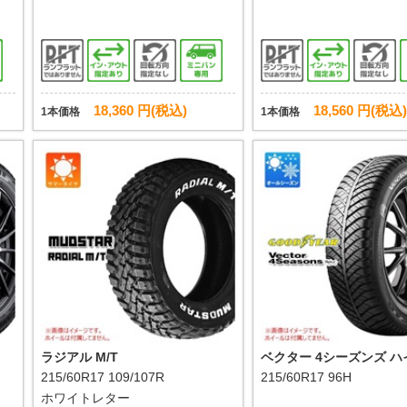
18,360 円(税込)
18,560 円(税込)
1本価格
1本価格
ラジアル M/T
ベクター 4シーズンズ 
215/60R17 109/107R
ド
215/60R17 96H
ホワイトレター