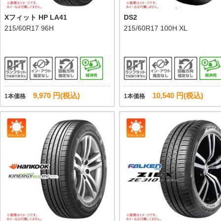
Xフィット HP LA41
DS2
215/60R17 96H
215/60R17 100H XL
9,970 円(税込)
10,540 円(税込)
1本価格
1本価格