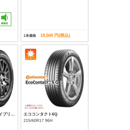
19,500 円(税込)
1本価格
ハイブリッ
エココンタクト6Q
215/60R17 96H