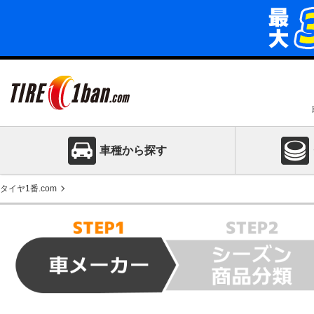
車種から探す
タイヤ1番.com