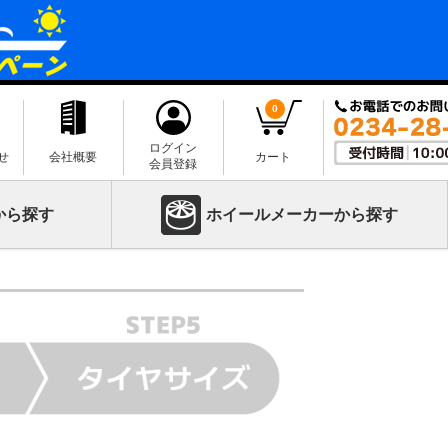
0
ログイン
せ
会社概要
カート
会員登録
から探す
ホイールメーカーから探す