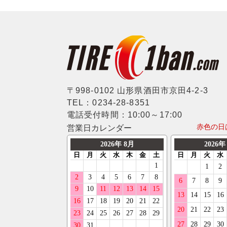
シトロエン
22インチ
BFグッドリッチ
205/35R18
WALD
フィアット
23インチ
クムホ
215/35R18
weds
フォード
24インチ
ノキアン
225/35R18
ERST
ジャガー
マキシス
235/35R18
SSR
ランドローバー
マッドスター
245/35R18
〒998-0102 山形県酒田市京田4-2-3
MLJ
メルセデスベンツ
TEL：0234-28-8351
モンスタ
255/35R18
MKW
電話受付時間：10:00～17:00
MINI
ラウフェン
赤色の日
営業日カレンダー
265/35R18
LX-MODE
プジョー
フェデラル
275/35R18
ELFORD
ポルシェ
ネクセン
285/35R18
ENKEI
ルノー
ニットー
295/35R18
OFFBEAT
スマート
グリップマックス
205/40R18
GIBSON
フォルクスワーゲン
オーレンカウンター
215/40R18