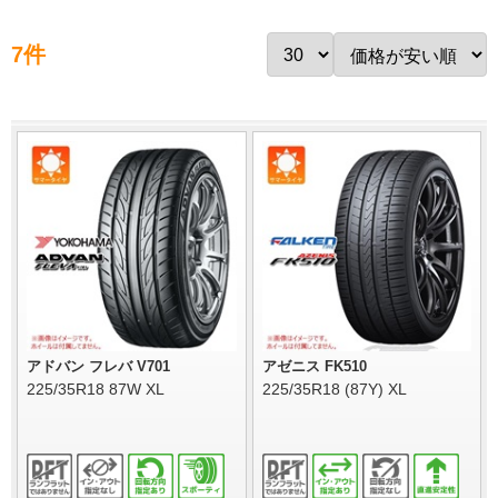
7件
アドバン フレバ V701
アゼニス FK510
225/35R18 87W XL
225/35R18 (87Y) XL