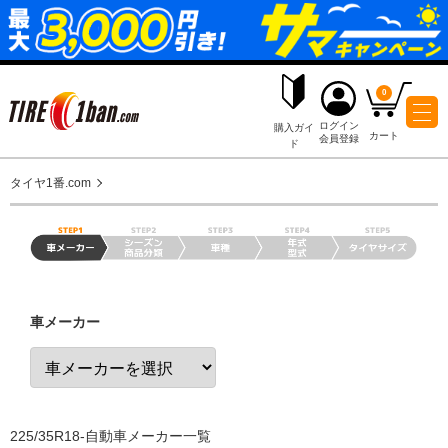
ログイ
購入ガイ
会員登
ド
タイヤ1番.com
車メーカー
225/35R18-自動車メーカー一覧