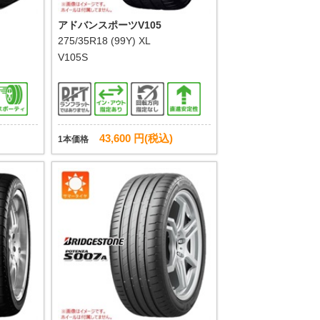
アドバンスポーツV105
275/35R18 (99Y) XL
V105S
43,600 円(税込)
1本価格