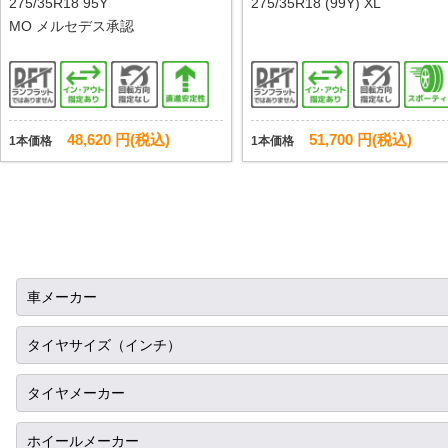
275/35R18 95Y
275/35R18 (99Y) XL
MO メルセデス承認
48,620 円(税込)
51,700 円(税込)
1本価格
1本価格
車メーカー
トヨタ
タイヤサイズ（インチ）
ニッサン
10インチ
タイヤメーカー
ホンダ
12インチ
ブリヂストン
ホイールメーカー