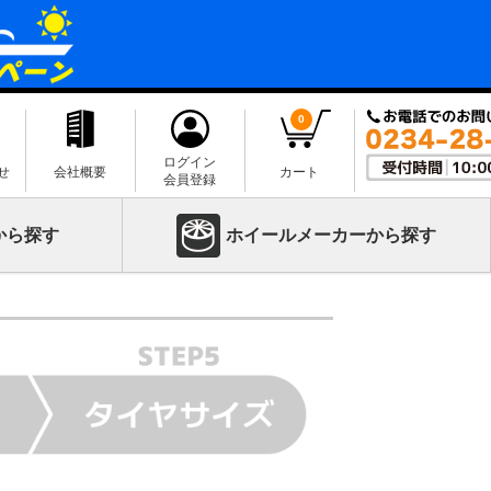
0
ログイン
せ
会社概要
カート
会員登録
から探す
ホイールメーカーから探す