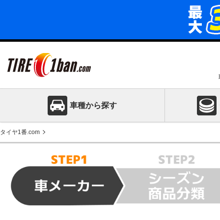
車種から探す
タイヤ1番.com