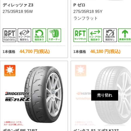
ディレッツァ Z3
P ゼロ
275/35R18 95W
275/35R18 95Y
ランフラット
44,700 円(税込)
46,180 円(税込)
1本価格
1本価格
売り切れ
ポテンザ RE-71RZ
ベンタス S1 エボ3 K127