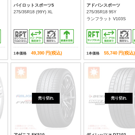
パイロットスポーツ5
アドバンスポーツ
275/35R18 (99Y) XL
275/35R18 95Y
ランフラット
V103S
49,390 円(税込)
55,740 円(税込)
1本価格
1本価格
売り切れ
売り切れ
アゼニス FK510
ディレッツァ DZ102