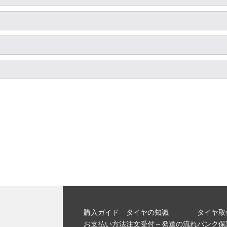
購入ガイド
タイヤの知識
タイヤ取
お支払い方法
注文受付～発送の流れ
パンク保