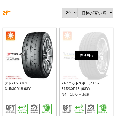
2件
売り切れ
アドバン A052
パイロットスポーツ PS2
315/30R18 98Y
315/30R18 (98Y)
N4 ポルシェ承認