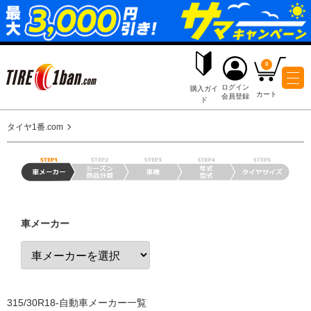
ログイ
購入ガイ
会員登
ド
タイヤ1番.com
車メーカー
315/30R18-自動車メーカー一覧